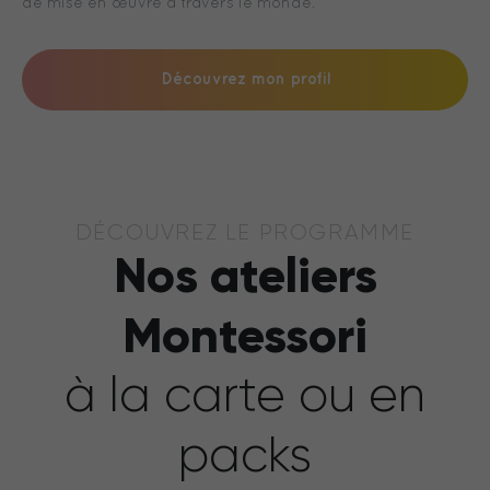
de mise en œuvre à travers le monde.
Découvrez mon profil
DÉCOUVREZ LE PROGRAMME
Nos ateliers
Montessori
à la carte ou en
packs