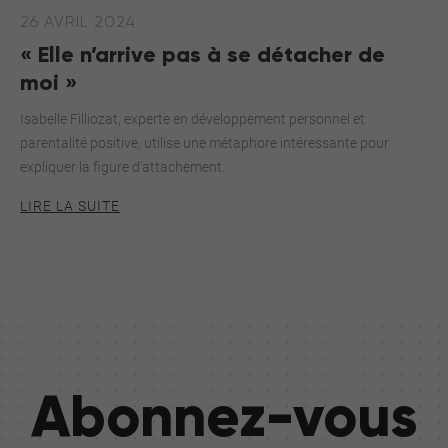
26 AVRIL 2024
« Elle n’arrive pas à se détacher de
moi »
Isabelle Filliozat, experte en développement personnel et
parentalité positive, utilise une métaphore intéressante pour
expliquer la figure d’attachement.
LIRE LA SUITE
Abonnez-vous