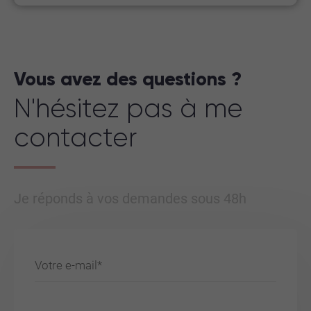
Vous avez des questions ?
N'hésitez pas à me
contacter
Je réponds à vos demandes sous 48h