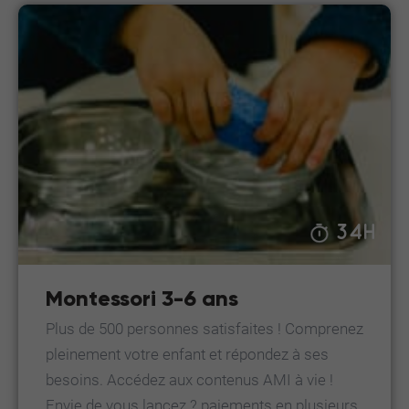
34H
Montessori 3-6 ans
Plus de 500 personnes satisfaites ! Comprenez
pleinement votre enfant et répondez à ses
besoins. Accédez aux contenus AMI à vie !
Envie de vous lancez ? paiements en plusieurs