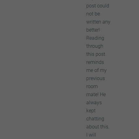
post could
not be
written any
better!
Reading
through
this post
reminds
me of my
previous
room
mate! He
always
kept
chatting
about this.
I will