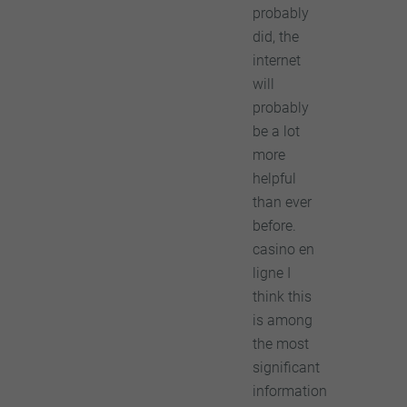
probably
did, the
internet
will
probably
be a lot
more
helpful
than ever
before.
casino en
ligne I
think this
is among
the most
significant
information