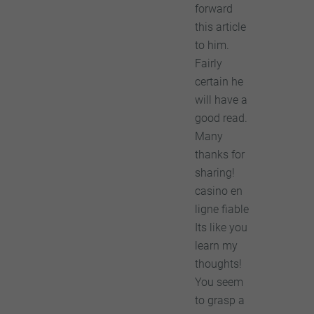
forward
this article
to him.
Fairly
certain he
will have a
good read.
Many
thanks for
sharing!
casino en
ligne fiable
Its like you
learn my
thoughts!
You seem
to grasp a