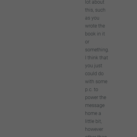
lot about
this, such
as you
wrote the
book in it
or
something.
I think that
you just
could do
with some
p.c. to
power the
message
home a
little bit,
however