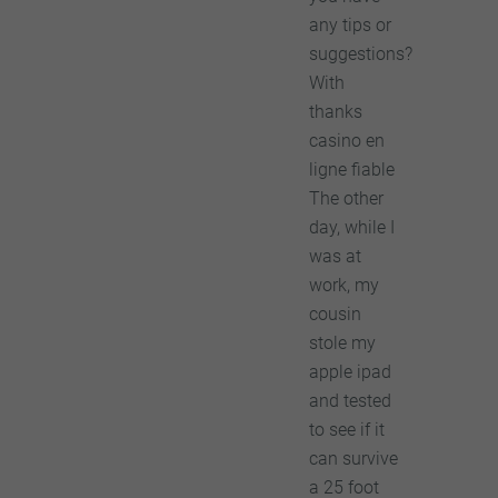
any tips or
suggestions?
With
thanks
casino en
ligne fiable
The other
day, while I
was at
work, my
cousin
stole my
apple ipad
and tested
to see if it
can survive
a 25 foot