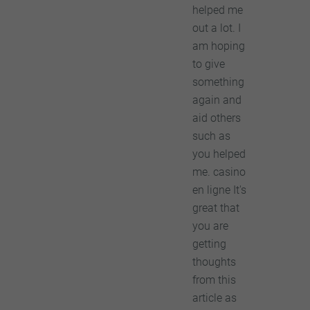
helped me
out a lot. I
am hoping
to give
something
again and
aid others
such as
you helped
me. casino
en ligne It's
great that
you are
getting
thoughts
from this
article as