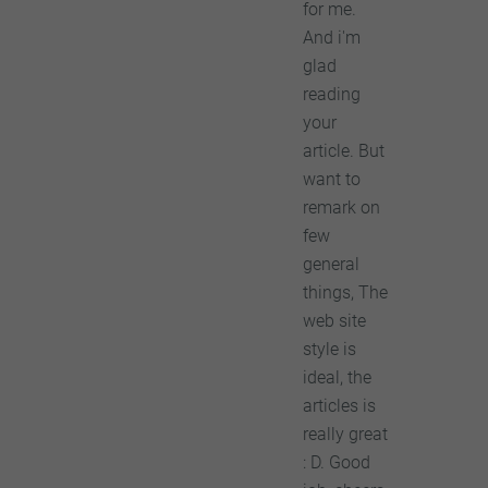
for me.
And i'm
glad
reading
your
article. But
want to
remark on
few
general
things, The
web site
style is
ideal, the
articles is
really great
: D. Good