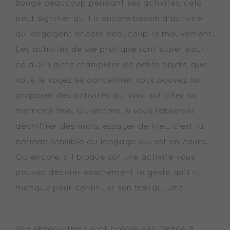
bouge beaucoup pendant ses activités, cela
peut signifier qu'il a encore besoin d'activité
qui engagent encore beaucoup le mouvement.
Les activités de vie pratique sont super pour
cela. S'il aime manipuler de petits objets, que
vous le voyez se concentrer, vous pouvez lui
proposer des activités qui vont solliciter sa
motricité fine. Ou encore, si vous l’observer
déchiffrer des mots, essayer de lire... c'est la
période sensible du langage qui est en cours.
Ou encore, s’il bloque sur une activité vous
pouvez déceler exactement le geste qu’il lui
manque pour continuer son travail,…etc
Vos observations sont précieuses. Grâce à