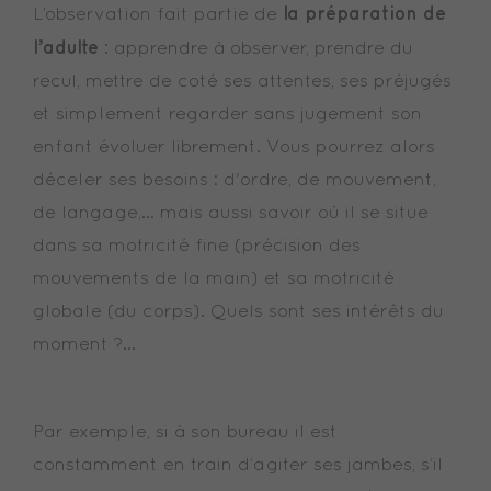
la préparation de
L’observation fait partie de
l’adulte
: apprendre à observer, prendre du
recul, mettre de coté ses attentes, ses préjugés
et simplement regarder sans jugement son
enfant évoluer librement. Vous pourrez alors
déceler ses besoins : d'ordre, de mouvement,
de langage,… mais aussi savoir où il se situe
dans sa motricité fine (précision des
mouvements de la main) et sa motricité
globale (du corps). Quels sont ses intérêts du
moment ?...
Par exemple, si à son bureau il est
constamment en train d’agiter ses jambes, s’il