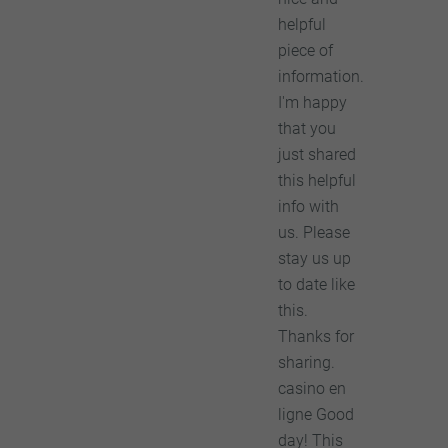
helpful
piece of
information.
I'm happy
that you
just shared
this helpful
info with
us. Please
stay us up
to date like
this.
Thanks for
sharing.
casino en
ligne Good
day! This