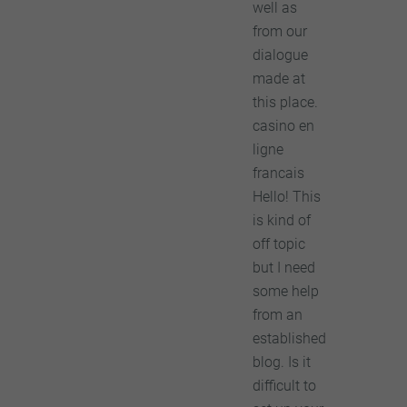
well as
from our
dialogue
made at
this place.
casino en
ligne
francais
Hello! This
is kind of
off topic
but I need
some help
from an
established
blog. Is it
difficult to