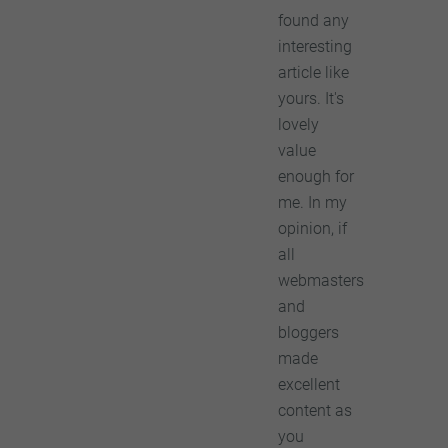
found any
interesting
article like
yours. It's
lovely
value
enough for
me. In my
opinion, if
all
webmasters
and
bloggers
made
excellent
content as
you