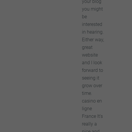
your blog
you might
be
interested
in hearing.
Either way,
great
website
and I look
forward to
seeing it
grow over
time.
casino en
ligne
France It's
really a
nice and