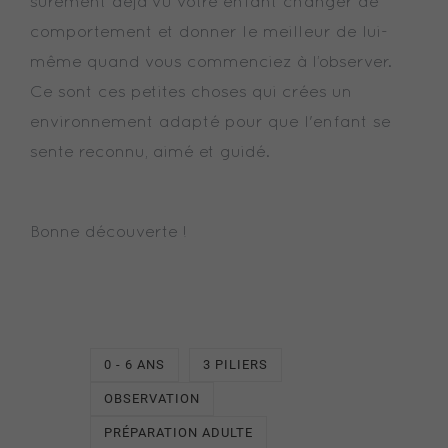
sûrement déjà vu votre enfant changer de
comportement et donner le meilleur de lui-
même quand vous commenciez à l’observer.
Ce sont ces petites choses qui crées un
environnement adapté pour que l'enfant se
sente reconnu, aimé et guidé.
Bonne découverte !
0 - 6 ANS
3 PILIERS
OBSERVATION
PRÉPARATION ADULTE