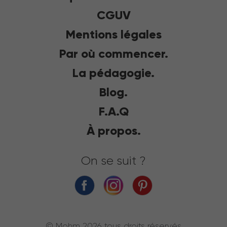
CGUV
Mentions légales
Par où commencer.
La pédagogie.
Blog.
F.A.Q
À propos.
On se suit ?
© Mohm 2026 tous droits réservés