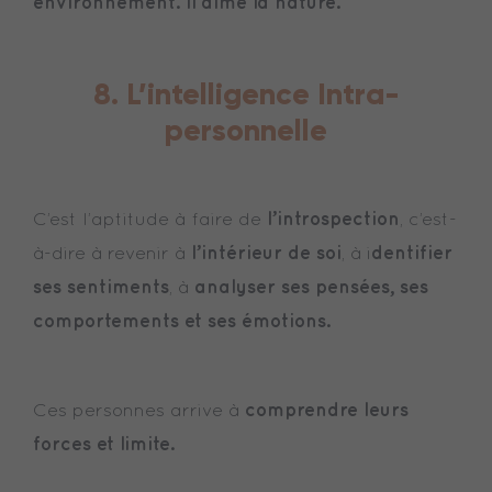
environnement. Il aime la nature.
8. L’intelligence Intra-
personnelle
l’introspection
C’est l’aptitude à faire de
, c’est-
l’intérieur de soi
dentifier
à-dire à revenir à
, à i
ses sentiments
analyser ses pensées, ses
, à
comportements et ses émotions.
comprendre leurs
Ces personnes arrive à
forces et limite.