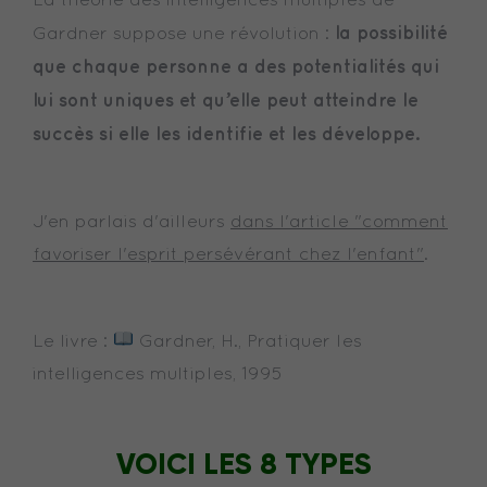
La théorie des intelligences multiples de
la possibilité
Gardner suppose une révolution :
que chaque personne a des potentialités qui
lui sont uniques et qu’elle peut atteindre le
succès si elle les identifie et les développe.
J'en parlais d'ailleurs
dans l'article "comment
favoriser l'esprit persévérant chez l'enfant"
.
Le livre :
Gardner, H., Pratiquer les
intelligences multiples, 1995
VOICI LES 8 TYPES