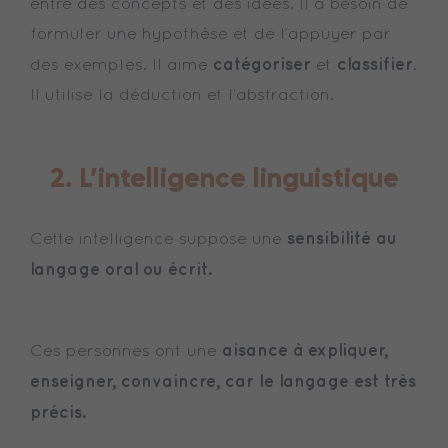
entre des concepts et des idées. Il a besoin de
formuler une hypothèse et de l’appuyer par
catégoriser
classifier
des exemples. Il aime
et
.
Il utilise la déduction et l’abstraction.
2. L’intelligence linguistique
sensibilité au
Cette intelligence suppose une
langage oral ou écrit.
aisance à expliquer,
Ces personnes ont une
enseigner, convaincre, car le langage est très
précis.