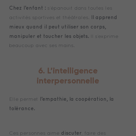
Chez l’enfant :
s’épanouit dans toutes les
Il apprend
activités sportives et théâtrales.
mieux quand il peut utiliser son corps,
manipuler et toucher les objets.
Il s’exprime
beaucoup avec ses mains.
6. L’intelligence
interpersonnelle
l’empathie, la coopération, la
Elle permet
tolérance.
discuter
Ces personnes aime
, faire des