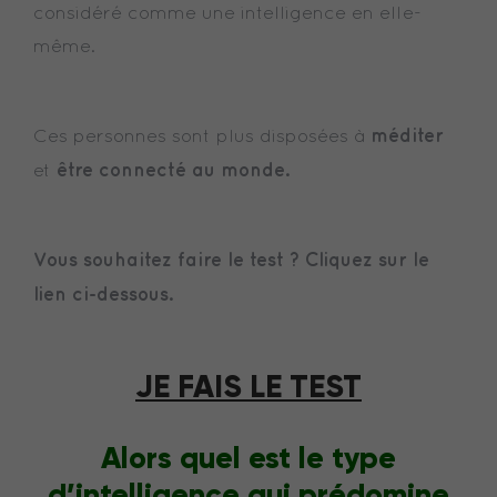
considéré comme une intelligence en elle-
même.
méditer
Ces personnes sont plus disposées à
être connecté au monde.
et
Vous souhaitez faire le test ? Cliquez sur le
lien ci-dessous.
JE FAIS LE TEST
Alors quel est le type
d’intelligence qui prédomine