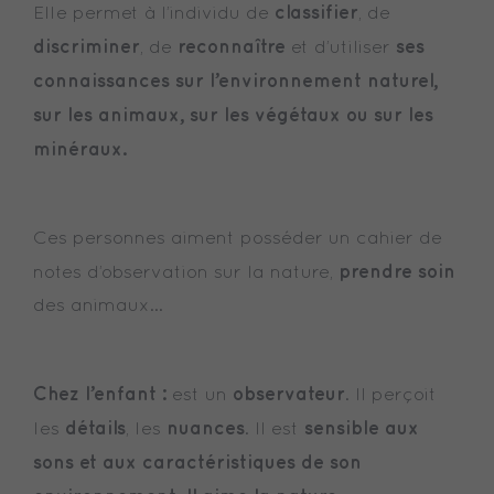
classifier
Elle permet à l’individu de
, de
discriminer
reconnaître
ses
, de
et d’utiliser
connaissances sur l’environnement naturel,
sur les animaux, sur les végétaux ou sur les
minéraux.
Ces personnes aiment posséder un cahier de
prendre soin
notes d’observation sur la nature,
des animaux…
Chez l’enfant :
observateur
est un
. Il perçoit
détails
nuances
sensible aux
les
, les
. Il est
sons et aux caractéristiques de son