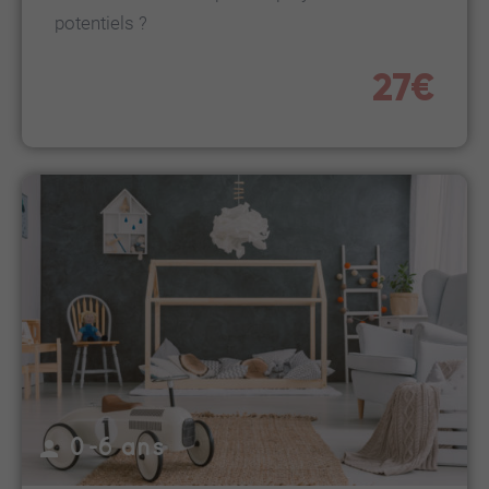
potentiels ?
27€
0-6 ans