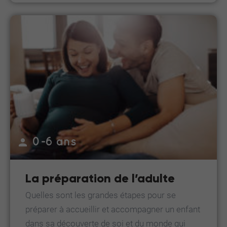
0-6 ans
La préparation de l’adulte
Quelles sont les grandes étapes pour se
préparer à accueillir et accompagner un enfant
dans sa découverte de soi et du monde qui