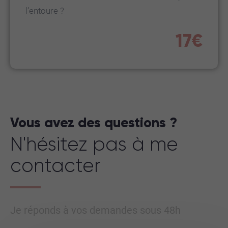
l’entoure ?
17€
Vous avez des questions ?
N'hésitez pas à me
contacter
Je réponds à vos demandes sous 48h