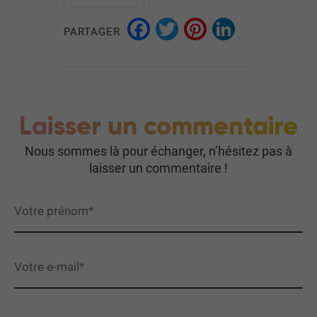
Facebook
Twitter
Pinterest
LinkedI
PARTAGER
Laisser un commentaire
Nous sommes là pour échanger, n’hésitez pas à
laisser un commentaire !