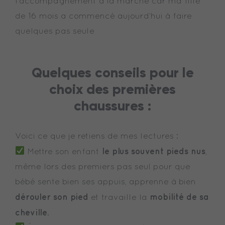
l’accompagnement à la marche car ma fille
de 16 mois a commencé aujourd’hui à faire
quelques pas seule
Quelques conseils pour le
choix des premières
chaussures :
Voici ce que je retiens de mes lectures :
le plus souvent pieds nus
Mettre son enfant
,
même lors des premiers pas seul pour que
bébé sente bien ses appuis, apprenne à bien
dérouler son pied
mobilité de sa
et travaille la
cheville
.