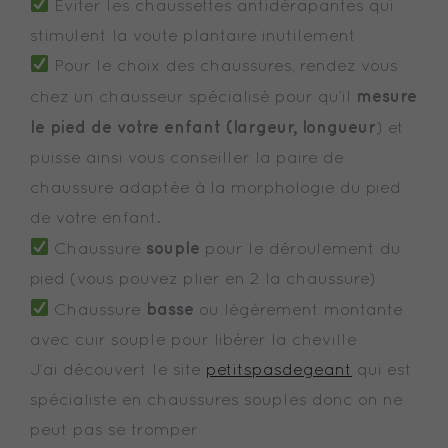
Éviter les chaussettes antidérapantes qui
stimulent la voute plantaire inutilement
Pour le choix des chaussures, rendez vous
mesure
chez un chausseur spécialisé pour qu’il
le pied de votre enfant (largeur, longueur
) et
puisse ainsi vous conseiller la paire de
chaussure adaptée à la morphologie du pied
de votre enfant.
souple
Chaussure
pour le déroulement du
pied (vous pouvez plier en 2 la chaussure)
basse
Chaussure
ou légèrement montante
avec cuir souple pour libérer la cheville
J’ai découvert le site
petitspasdegeant
qui est
spécialiste en chaussures souples donc on ne
peut pas se tromper