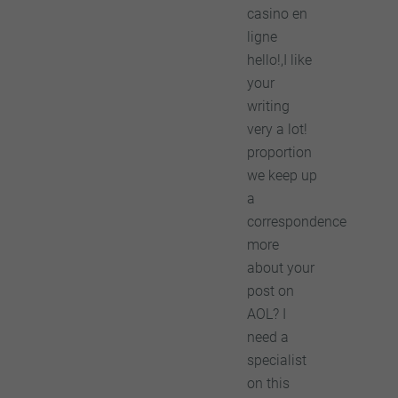
casino en
ligne
hello!,I like
your
writing
very a lot!
proportion
we keep up
a
correspondence
more
about your
post on
AOL? I
need a
specialist
on this