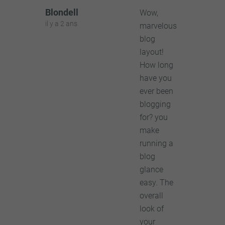
Blondell
Wow,
il y a 2 ans
marvelous
blog
layout!
How long
have you
ever been
blogging
for? you
make
running a
blog
glance
easy. The
overall
look of
your