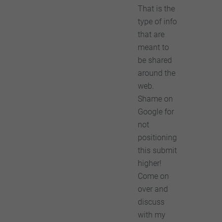
That is the
type of info
that are
meant to
be shared
around the
web.
Shame on
Google for
not
positioning
this submit
higher!
Come on
over and
discuss
with my