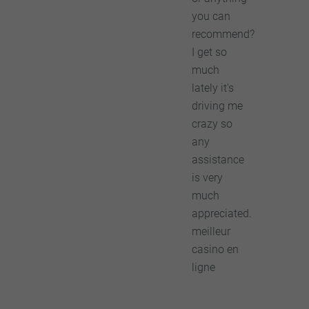
you can
recommend?
I get so
much
lately it's
driving me
crazy so
any
assistance
is very
much
appreciated.
meilleur
casino en
ligne