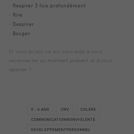
Respirer 3 fois profondément
-
Rire
-
Dessiner
-
Bouger
-
Et vous qu'est-ce qui vous aide à vous
reconnecter au moment présent et à vous
apaiser ?
0 - 6 ANS
CNV
COLERE
COMMUNICATIONNONVIOLENTE
DEVELOPPEMENTPERSONNEL