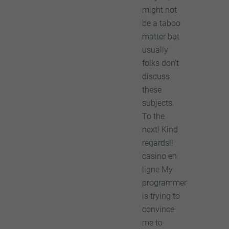
might not
be a taboo
matter but
usually
folks don't
discuss
these
subjects.
To the
next! Kind
regards!!
casino en
ligne My
programmer
is trying to
convince
me to