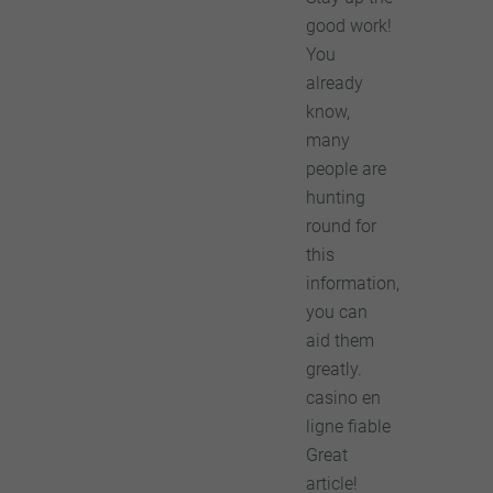
good work!
You
already
know,
many
people are
hunting
round for
this
information,
you can
aid them
greatly.
casino en
ligne fiable
Great
article!