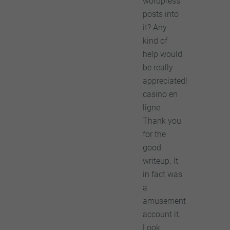
wordpress
posts into
it? Any
kind of
help would
be really
appreciated!
casino en
ligne
Thank you
for the
good
writeup. It
in fact was
a
amusement
account it.
Look