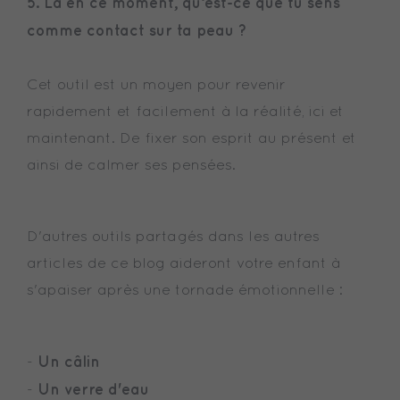
5. Là en ce moment, qu’est-ce que tu sens
comme contact sur ta peau ?
Cet outil est un moyen pour revenir
rapidement et facilement à la réalité, ici et
maintenant. De fixer son esprit au présent et
ainsi de calmer ses pensées.
D'autres outils partagés dans les autres
articles de ce blog aideront votre enfant à
s'apaiser après une tornade émotionnelle :
Un câlin
-
Un verre d'eau
-