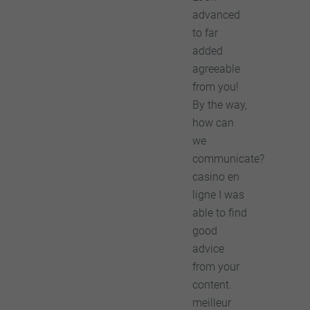
advanced
to far
added
agreeable
from you!
By the way,
how can
we
communicate?
casino en
ligne I was
able to find
good
advice
from your
content.
meilleur