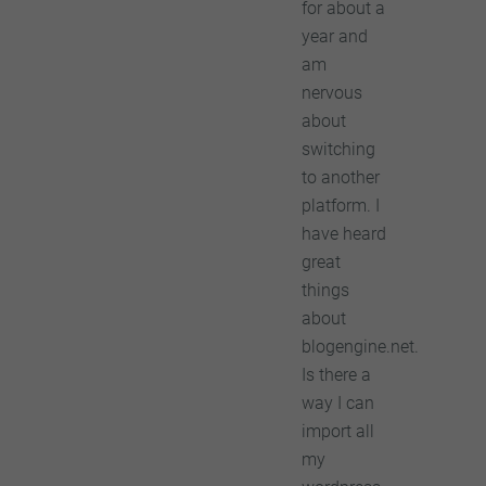
for about a
year and
am
nervous
about
switching
to another
platform. I
have heard
great
things
about
blogengine.net.
Is there a
way I can
import all
my