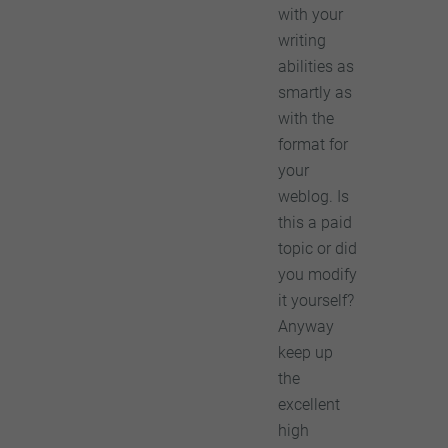
with your
writing
abilities as
smartly as
with the
format for
your
weblog. Is
this a paid
topic or did
you modify
it yourself?
Anyway
keep up
the
excellent
high