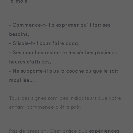
18 mois
:
- Commence-t-il a exprimer qu’il fait ses
besoins,
- S’isole-t-il pour faire caca,
- Ses couches restent-elles sèches plusieurs
heures d'affilées,
- Ne supporte-il plus la couche ou quelle soit
mouillée…
Tous ces signes sont des indicateurs que votre
enfant commence à être prêt.
expériences
Pas de pression. C’est grâce aux