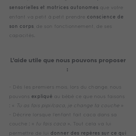
sensorielles et motrices autonomes
que votre
conscience de
enfant va petit à petit prendre
son corps
, de son fonctionnement, de ses
capacités.
L’aide utile que nous pouvons proposer
:
- Dès les premiers mois, lors du change, nous
expliqué
pouvons
au bébé ce que nous faisons
: «
Tu as fais pipi/caca, je change ta couche
»
- Décrire lorsque l’enfant fait caca dans sa
couche : «
tu fais caca
». Tout cela va lui
donner des repères sur ce qui
permettre de lui