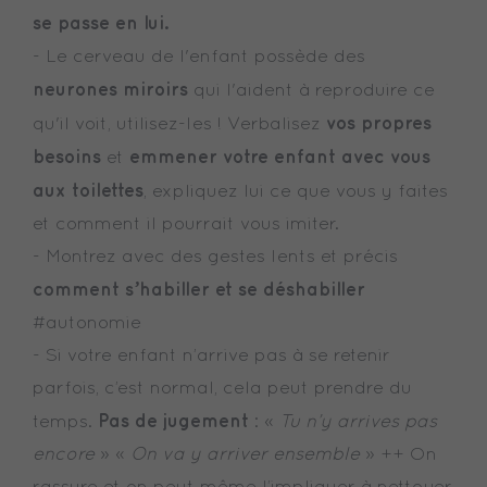
se passe en lui.
- Le cerveau de l'enfant possède des
neurones miroirs
qui l'aident à reproduire ce
vos propres
qu'il voit, utilisez-les ! Verbalisez
besoins
emmener votre enfant avec vous
et
aux toilettes
, expliquez lui ce que vous y faites
et comment il pourrait vous imiter.
- Montrez avec des gestes lents et précis
comment s’habiller et se déshabiller
#autonomie
- Si votre enfant n’arrive pas à se retenir
parfois, c’est normal, cela peut prendre du
Pas de jugement
temps.
: «
Tu n’y arrives pas
encore
» «
On va y arriver ensemble
» ++ On