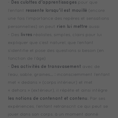
Des culottes d’apprentissages
-
pour que
ressente lorsqu’il est mouillé
l’enfant
(encore
une fois l’importance des repères et sensations
rien lui mettre
personnelles) on peut
aussi
livres
- Des
réalistes, simples, clairs pour lui
expliquer que c’est naturel, que l’enfant
s’identifie et pose des questions si besoin (en
fonction de l’âge)
Des activités de transvasement
-
avec de
l’eau, sable, graines… : inconsciemment l’enfant
met « dedans » (corps intérieur) et met
« dehors » (extérieur), il répète et ainsi intègre
les notions de contenant et contenu
. Par ses
expériences, l’enfant retranscrit ce qui peut se
jouer dans son corps, à un moment donné