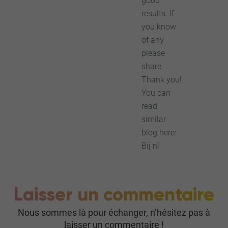
good
results. If
you know
of any
please
share.
Thank you!
You can
read
similar
blog here:
Bij nl
Laisser un commentaire
Nous sommes là pour échanger, n’hésitez pas à
laisser un commentaire !