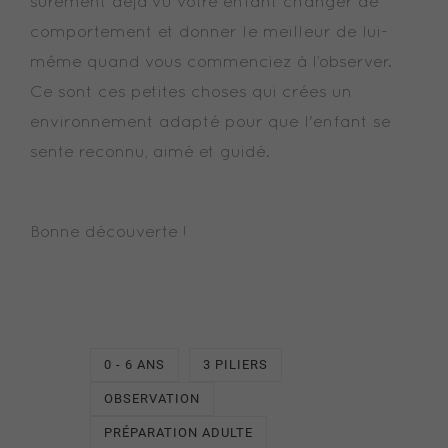
sûrement déjà vu votre enfant changer de
comportement et donner le meilleur de lui-
même quand vous commenciez à l’observer.
Ce sont ces petites choses qui crées un
environnement adapté pour que l'enfant se
sente reconnu, aimé et guidé.
Bonne découverte !
0 - 6 ANS
3 PILIERS
OBSERVATION
PRÉPARATION ADULTE