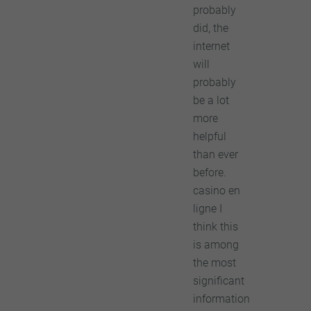
probably
did, the
internet
will
probably
be a lot
more
helpful
than ever
before.
casino en
ligne I
think this
is among
the most
significant
information