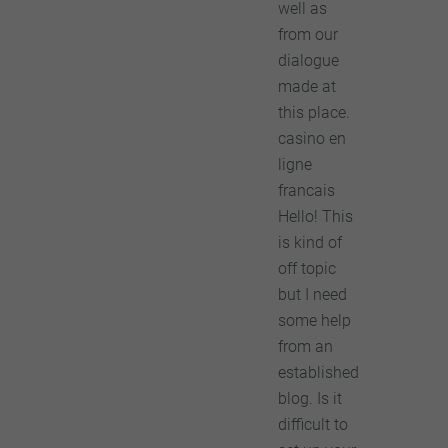
well as
from our
dialogue
made at
this place.
casino en
ligne
francais
Hello! This
is kind of
off topic
but I need
some help
from an
established
blog. Is it
difficult to