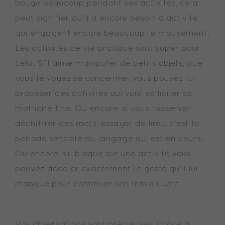
bouge beaucoup pendant ses activités, cela
peut signifier qu'il a encore besoin d'activité
qui engagent encore beaucoup le mouvement.
Les activités de vie pratique sont super pour
cela. S'il aime manipuler de petits objets, que
vous le voyez se concentrer, vous pouvez lui
proposer des activités qui vont solliciter sa
motricité fine. Ou encore, si vous l’observer
déchiffrer des mots, essayer de lire... c'est la
période sensible du langage qui est en cours.
Ou encore, s’il bloque sur une activité vous
pouvez déceler exactement le geste qu’il lui
manque pour continuer son travail,…etc
Vos observations sont précieuses. Grâce à