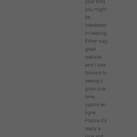
your blog
you might
be
interested
in hearing.
Either way,
great
website
and I look
forward to
seeing it
grow over
time.
casino en
ligne
France It's
really a
nice and