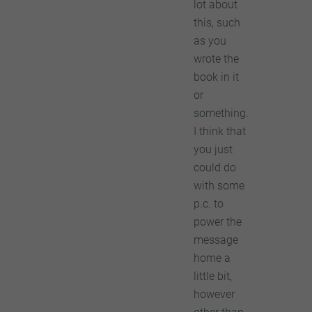
lot about
this, such
as you
wrote the
book in it
or
something.
I think that
you just
could do
with some
p.c. to
power the
message
home a
little bit,
however