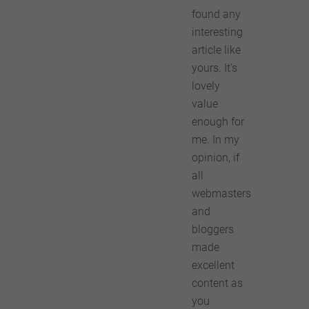
found any
interesting
article like
yours. It's
lovely
value
enough for
me. In my
opinion, if
all
webmasters
and
bloggers
made
excellent
content as
you