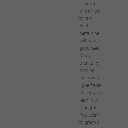
forward
this article
to him.
Fairly
certain he
will have a
good read.
Many
thanks for
sharing!
casino en
ligne fiable
Its like you
learn my
thoughts!
You seem
to grasp a