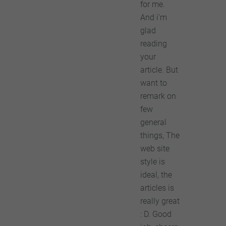
for me.
And i'm
glad
reading
your
article. But
want to
remark on
few
general
things, The
web site
style is
ideal, the
articles is
really great
: D. Good