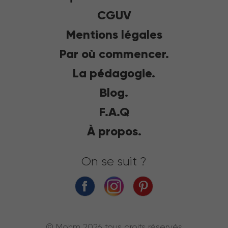
CGUV
Mentions légales
Par où commencer.
La pédagogie.
Blog.
F.A.Q
À propos.
On se suit ?
© Mohm 2026 tous droits réservés