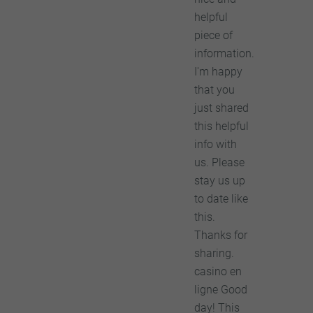
helpful
piece of
information.
I'm happy
that you
just shared
this helpful
info with
us. Please
stay us up
to date like
this.
Thanks for
sharing.
casino en
ligne Good
day! This