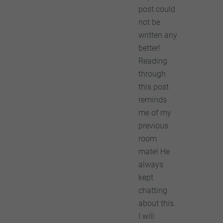
post could
not be
written any
better!
Reading
through
this post
reminds
me of my
previous
room
mate! He
always
kept
chatting
about this.
I will