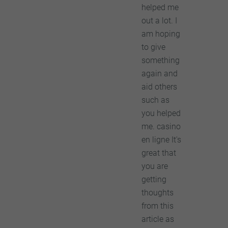
helped me
out a lot. I
am hoping
to give
something
again and
aid others
such as
you helped
me. casino
en ligne It's
great that
you are
getting
thoughts
from this
article as