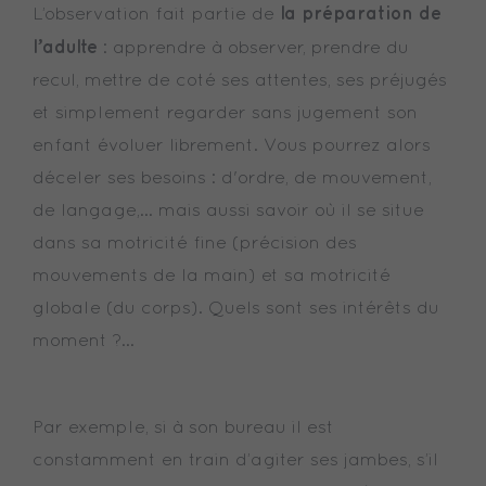
la préparation de
L’observation fait partie de
l’adulte
: apprendre à observer, prendre du
recul, mettre de coté ses attentes, ses préjugés
et simplement regarder sans jugement son
enfant évoluer librement. Vous pourrez alors
déceler ses besoins : d'ordre, de mouvement,
de langage,… mais aussi savoir où il se situe
dans sa motricité fine (précision des
mouvements de la main) et sa motricité
globale (du corps). Quels sont ses intérêts du
moment ?...
Par exemple, si à son bureau il est
constamment en train d’agiter ses jambes, s’il