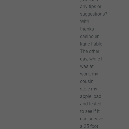
any tips or
suggestions?
With
thanks
casino en
ligne fiable
The other
day, while I
was at
work, my
cousin
stole my
apple ipad
and tested
to see if it
can survive
a 25 foot