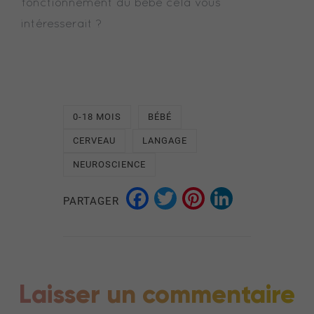
fonctionnement du bébé cela vous
intéresserait ?
0-18 MOIS
BÉBÉ
CERVEAU
LANGAGE
NEUROSCIENCE
Facebook
Twitter
Pinterest
LinkedI
PARTAGER
Laisser un commentaire