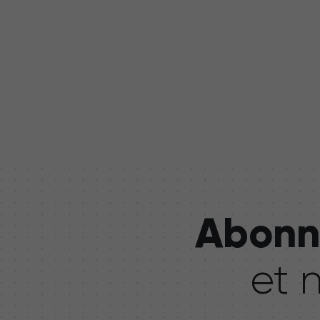
Abonne
et 