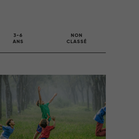
3-6
NON
ANS
CLASSÉ