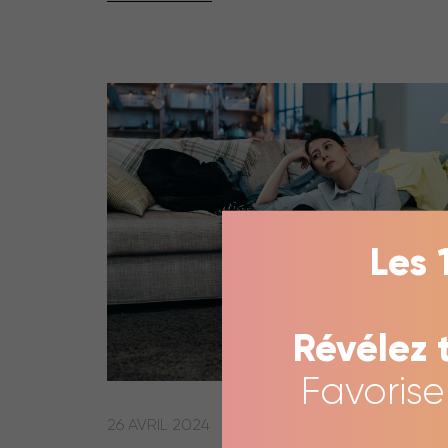
Les 
Révélez 
Favoris
26 AVRIL 2024