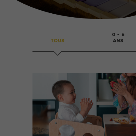
0 - 6
TOUS
ANS