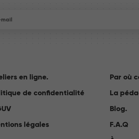
eliers en ligne.
Par où 
litique de confidentialité
La péda
GUV
Blog.
ntions légales
F.A.Q