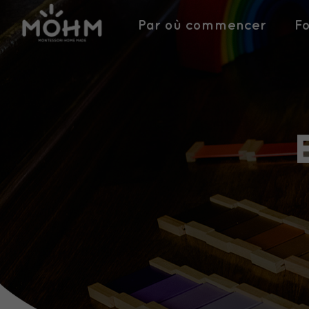
Par où commencer
F