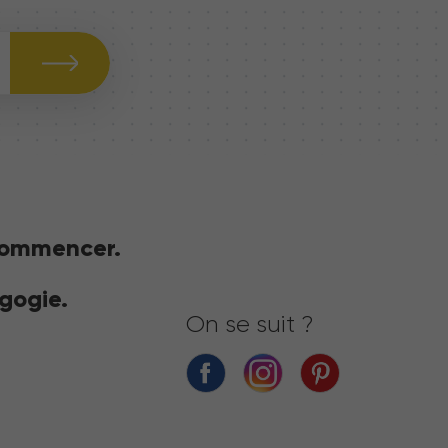
commencer.
gogie.
On se suit ?