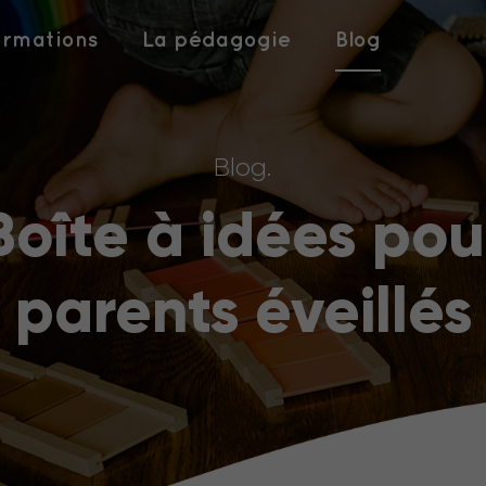
ormations
La pédagogie
Blog
Blog.
Boîte à idées pou
parents éveillés