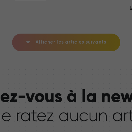
Afficher les articles suivants
z-vous à la new
ne ratez aucun art