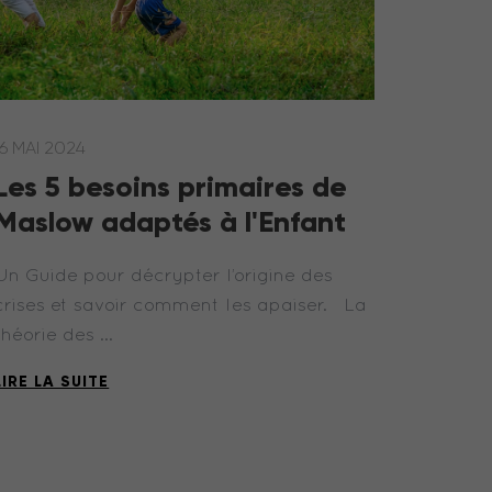
16 MAI 2024
Les 5 besoins primaires de
Maslow adaptés à l'Enfant
Un Guide pour décrypter l’origine des
crises et savoir comment les apaiser. La
théorie des …
LIRE LA SUITE