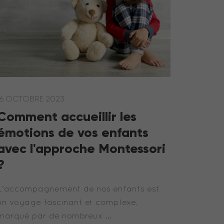
16 OCTOBRE 2023
Comment accueillir les
émotions de vos enfants
avec l'approche Montessori
?
L'accompagnement de nos enfants est
un voyage fascinant et complexe,
marqué par de nombreux …