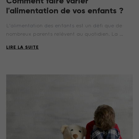
Comment faire varier
l'alimentation de vos enfants ?
L'alimentation des enfants est un défi que de
nombreux parents relèvent au quotidien. La …
LIRE LA SUITE