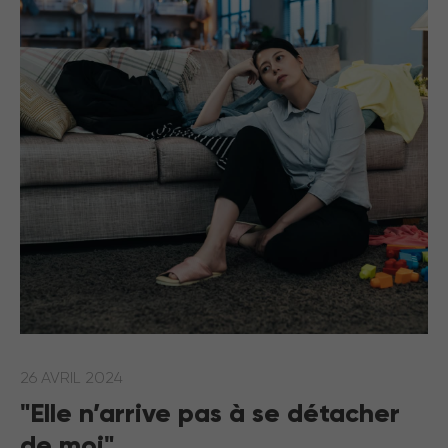
26 AVRIL 2024
"Elle n’arrive pas à se détacher
de moi"