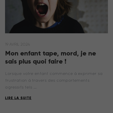
19 AVRIL 2024
Mon enfant tape, mord, je ne
sais plus quoi faire !
Lorsque votre enfant commence à exprimer sa
frustration à travers des comportements
agressifs tels …
LIRE LA SUITE