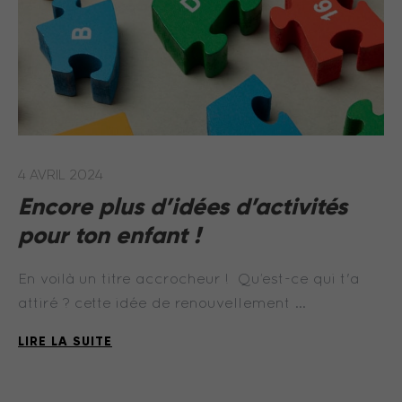
4 AVRIL 2024
Encore plus d’idées d’activités
pour ton enfant !
En voilà un titre accrocheur ! Qu’est-ce qui t'a
attiré ? cette idée de renouvellement …
LIRE LA SUITE