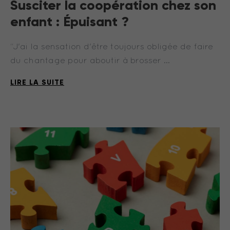
Susciter la coopération chez son
enfant : Épuisant ?
“J'ai la sensation d'être toujours obligée de faire
du chantage pour aboutir à brosser …
LIRE LA SUITE