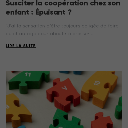
Susciter la coopération chez son
enfant : Épuisant ?
“J'ai la sensation d'être toujours obligée de faire
du chantage pour aboutir à brosser …
LIRE LA SUITE