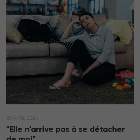
26 AVRIL 2024
"Elle n’arrive pas à se détacher
de moi"