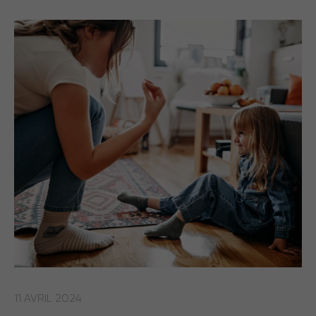
11 AVRIL 2024