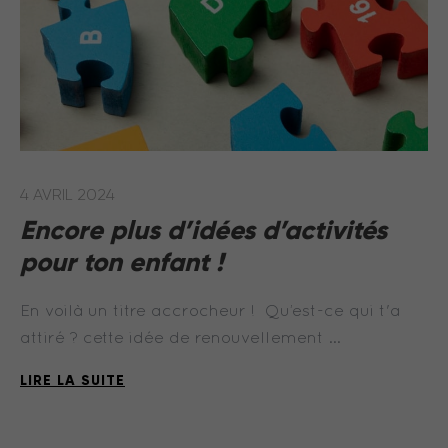
4 AVRIL 2024
Encore plus d’idées d’activités
pour ton enfant !
En voilà un titre accrocheur ! Qu’est-ce qui t'a
attiré ? cette idée de renouvellement …
LIRE LA SUITE