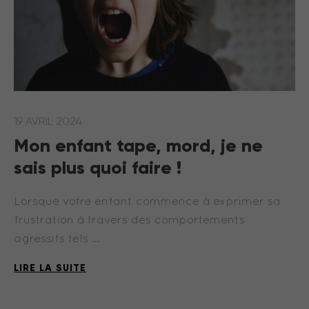
19 AVRIL 2024
Mon enfant tape, mord, je ne
sais plus quoi faire !
Lorsque votre enfant commence à exprimer sa
frustration à travers des comportements
agressifs tels …
LIRE LA SUITE