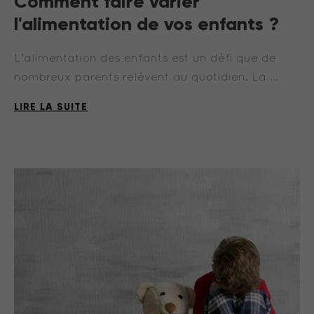
Comment faire varier
l'alimentation de vos enfants ?
L'alimentation des enfants est un défi que de
nombreux parents relèvent au quotidien. La …
LIRE LA SUITE